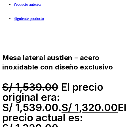
Producto anterior
Siguiente producto
mesa lateral austien – acero
inoxidable con diseño exclusivo
S/
1,539.00
El precio
original era:
S/ 1,539.00.
S/
1,320.00
El
precio actual es: