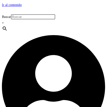
Ir al contenido
Buscar
×