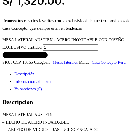
S/ 1,320.00.
Renueva tus espacios favoritos con la exclusividad de nuestros productos de
Casa Concepto, que siempre están en tendencia
MESA LATERAL AUSTIEN - ACERO INOXIDABLE CON DISEÑO
EXCLUSIVO cantidad
AÑADIR AL CARRITO
SKU:
CCP-10165
Categoría:
Mesas laterales
Marca:
Casa Concepto Peru
Descripción
Información adicional
Valoraciones (0)
Descripción
MESA LATERAL AUSTEIN:
– HECHO DE ACERO INOXIDABLE
– TABLERO DE VIDRIO TRASLUCIDO ENCAJADO