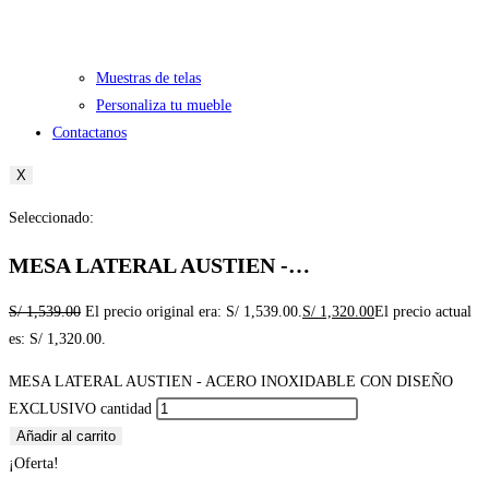
Muestras de telas
Personaliza tu mueble
Contactanos
X
Seleccionado:
MESA LATERAL AUSTIEN -…
S/
1,539.00
El precio original era: S/ 1,539.00.
S/
1,320.00
El precio actual
es: S/ 1,320.00.
MESA LATERAL AUSTIEN - ACERO INOXIDABLE CON DISEÑO
EXCLUSIVO cantidad
Añadir al carrito
¡Oferta!