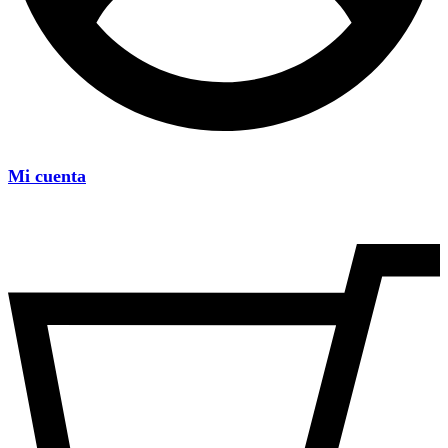
Mi cuenta