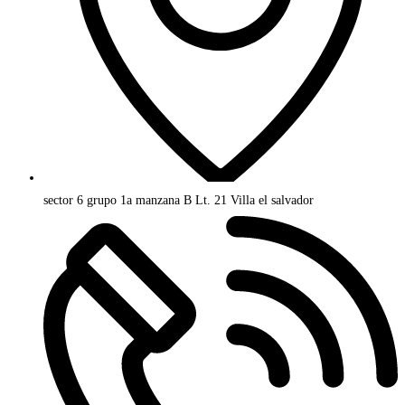
sector 6 grupo 1a manzana B Lt. 21 Villa el salvador