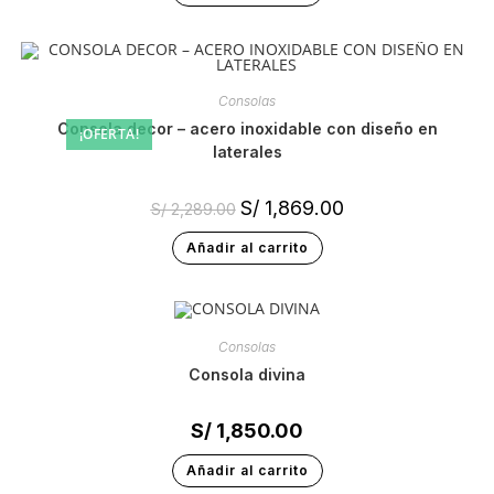
Consolas
consola decor – acero inoxidable con diseño en
¡OFERTA!
laterales
S/
1,869.00
S/
2,289.00
Añadir al carrito
Consolas
consola divina
S/
1,850.00
Añadir al carrito