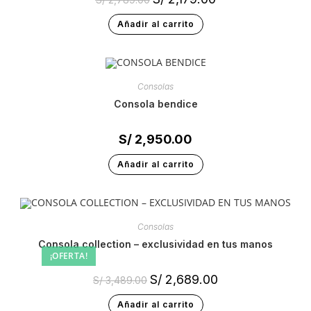
Añadir al carrito
Consolas
consola bendice
S/
2,950.00
Añadir al carrito
Consolas
consola collection – exclusividad en tus manos
¡OFERTA!
S/
2,689.00
S/
3,489.00
Añadir al carrito