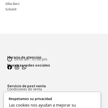
Sillas Bar
2
Sofas
68
Horario de atención
09:00 am - 07:00 pm
Nuestras redes sociales
Servicio de post venta
Condiciones de venta
Entregas
Respetamos su privacidad
Garantía
Las cookies nos ayudan a mejorar su