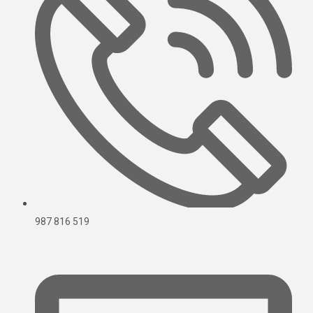
987 816 519