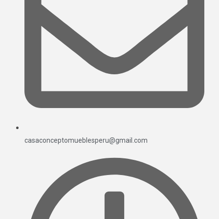
casaconceptomueblesperu@gmail.com