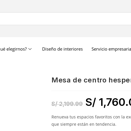
ué elegirnos?
Diseño de interiores
Servicio empresaria
mesa de centro hespe
S/
1,760.
S/
2,199.99
Renueva tus espacios favoritos con la e
que siempre están en tendencia.