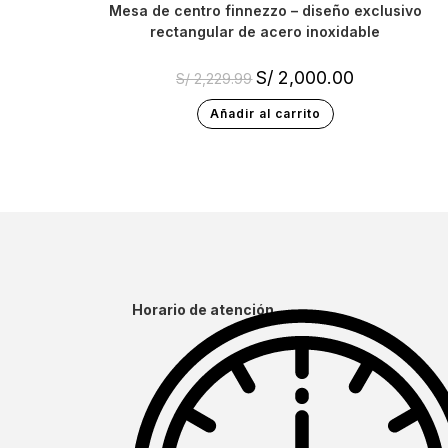
mesa de centro finnezzo – diseño exclusivo
rectangular de acero inoxidable
S/
2,000.00
S/
2,229.99
Añadir al carrito
Horario de atención