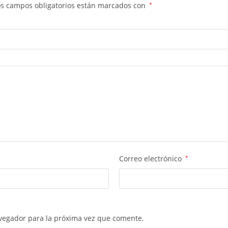
os campos obligatorios están marcados con
*
Correo electrónico
*
vegador para la próxima vez que comente.