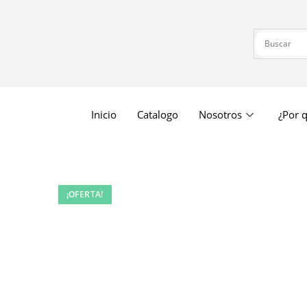
Inicio
Catalogo
Nosotros
¿Por q
¡OFERTA!