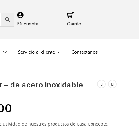
Mi cuenta
Carrito
l
Servicio al cliente
Contactanos
r – de acero inoxidable
00
xclusividad de nuestros productos de Casa Concepto,