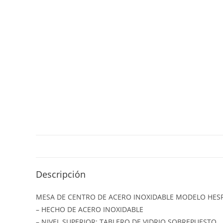
Descripción
MESA DE CENTRO DE ACERO INOXIDABLE MODELO HESP
– HECHO DE ACERO INOXIDABLE
– NIVEL SUPERIOR: TABLERO DE VIDRIO SOBREPUESTO