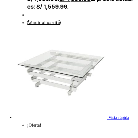
es: S/ 1,559.99.
Añadir al carrito
Vista rápida
¡Oferta!