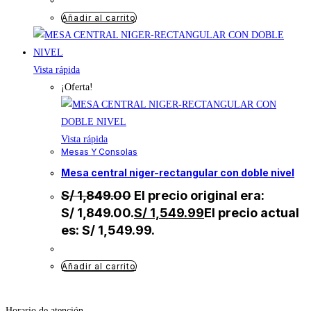
Añadir al carrito
Vista rápida
¡Oferta!
Vista rápida
Mesas Y Consolas
mesa central niger-rectangular con doble nivel
S/
1,849.00
El precio original era:
S/ 1,849.00.
S/
1,549.99
El precio actual
es: S/ 1,549.99.
Añadir al carrito
Horario de atención