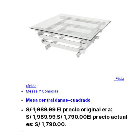
Vista
rápida
Mesas Y Consolas
mesa central danae-cuadrado
S/
1,989.99
El precio original era:
S/ 1,989.99.
S/
1,790.00
El precio actual
es: S/ 1,790.00.