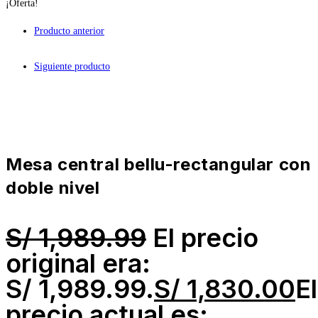
¡Oferta!
Producto anterior
Siguiente producto
mesa central bellu-rectangular con
doble nivel
S/
1,989.99
El precio
original era:
S/ 1,989.99.
S/
1,830.00
El
precio actual es: