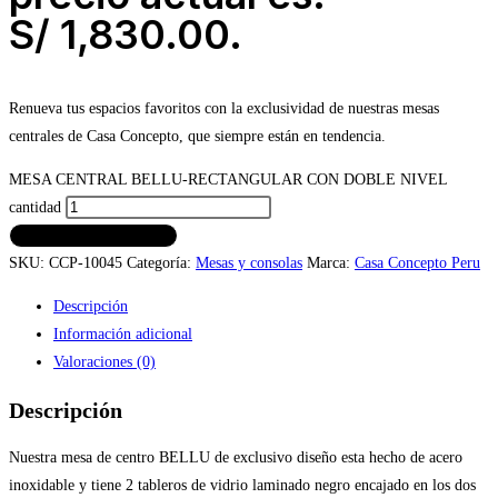
S/ 1,830.00.
Renueva tus espacios favoritos con la exclusividad de nuestras mesas
centrales de Casa Concepto, que siempre están en tendencia.
MESA CENTRAL BELLU-RECTANGULAR CON DOBLE NIVEL
cantidad
AÑADIR AL CARRITO
SKU:
CCP-10045
Categoría:
Mesas y consolas
Marca:
Casa Concepto Peru
Descripción
Información adicional
Valoraciones (0)
Descripción
Nuestra mesa de centro BELLU de exclusivo diseño esta hecho de acero
inoxidable y tiene 2 tableros de vidrio laminado negro encajado en los dos