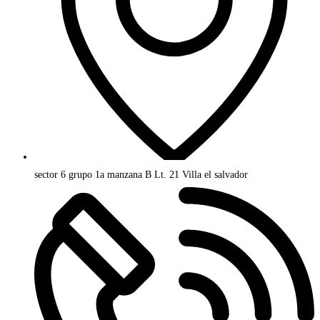
sector 6 grupo 1a manzana B Lt. 21 Villa el salvador