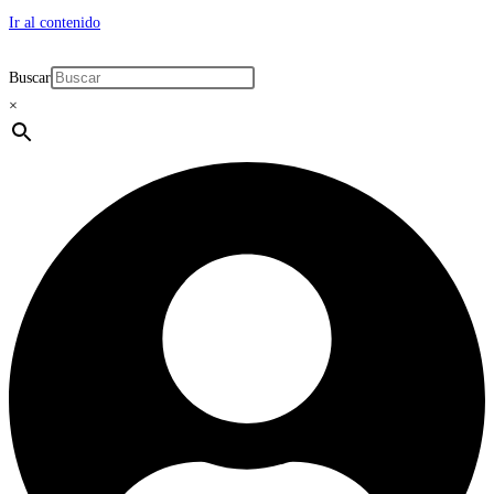
Ir al contenido
Buscar
×