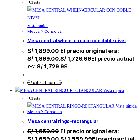
¡Oferta!
Vista rápida
Mesas Y Consolas
mesa central whein-circular con doble nivel
S/
1,899.00
El precio original era:
S/ 1,899.00.
S/
1,729.99
El precio actual
es: S/ 1,729.99.
Añadir al carrito
Vista rápida
¡Oferta!
Vista rápida
Mesas Y Consolas
mesa central ringo-rectangular
S/
1,659.00
El precio original era:
S/ 1,659.00.
S/
1,559.99
El precio actual