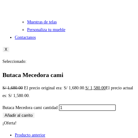
Muestras de telas
Personaliza tu mueble
Contactanos
X
Seleccionado:
Butaca Mecedora cami
S/
1,680.00
El precio original era: S/ 1,680.00.
S/
1,580.00
El precio actual
es: S/ 1,580.00.
Butaca Mecedora cami cantidad
Añadir al carrito
¡Oferta!
Producto anterior