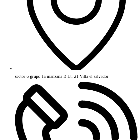
sector 6 grupo 1a manzana B Lt. 21 Villa el salvador