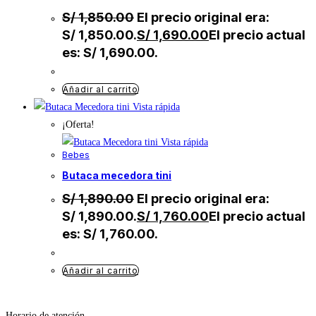
S/
1,850.00
El precio original era:
S/ 1,850.00.
S/
1,690.00
El precio actual
es: S/ 1,690.00.
Añadir al carrito
Vista rápida
¡Oferta!
Vista rápida
Bebes
butaca mecedora tini
S/
1,890.00
El precio original era:
S/ 1,890.00.
S/
1,760.00
El precio actual
es: S/ 1,760.00.
Añadir al carrito
Horario de atención