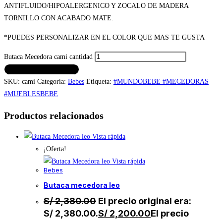
ANTIFLUIDO/HIPOALERGENICO Y ZOCALO DE MADERA
TORNILLO CON ACABADO MATE.
*PUEDES PERSONALIZAR EN EL COLOR QUE MAS TE GUSTA
Butaca Mecedora cami cantidad
AÑADIR AL CARRITO
SKU:
cami
Categoría:
Bebes
Etiqueta:
#MUNDOBEBE #MECEDORAS
#MUEBLESBEBE
Productos relacionados
Vista rápida
¡Oferta!
Vista rápida
Bebes
butaca mecedora leo
S/
2,380.00
El precio original era:
S/ 2,380.00.
S/
2,200.00
El precio