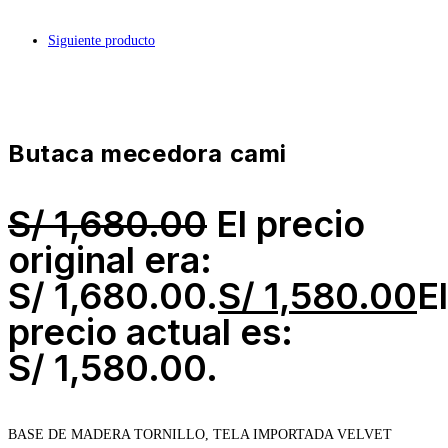
Siguiente producto
butaca mecedora cami
S/
1,680.00
El precio
original era:
S/ 1,680.00.
S/
1,580.00
El
precio actual es:
S/ 1,580.00.
BASE DE MADERA TORNILLO, TELA IMPORTADA VELVET