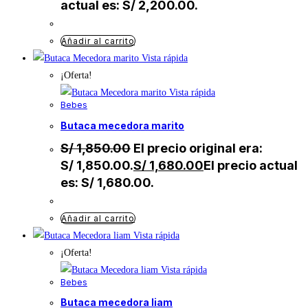
actual es: S/ 2,200.00.
Añadir al carrito
Vista rápida
¡Oferta!
Vista rápida
Bebes
butaca mecedora marito
S/
1,850.00
El precio original era:
S/ 1,850.00.
S/
1,680.00
El precio actual
es: S/ 1,680.00.
Añadir al carrito
Vista rápida
¡Oferta!
Vista rápida
Bebes
butaca mecedora liam