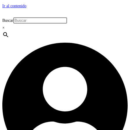
Ir al contenido
Buscar
×