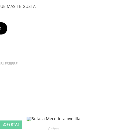
QUE MAS TE GUSTA
O
BLESBEBE
¡OFERTA!
Bebes