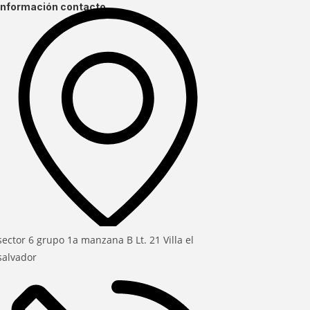
Información contacto
sector 6 grupo 1a manzana B Lt. 21 Villa el
salvador