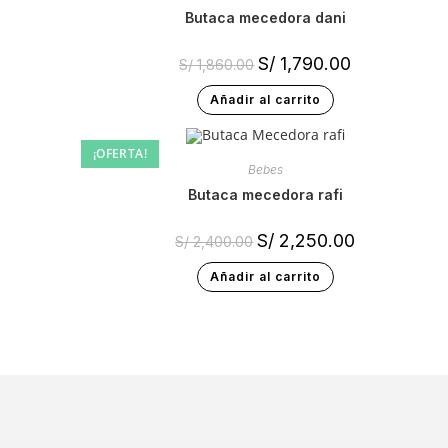
butaca mecedora dani
S/
1,790.00
S/
1,860.00
Añadir al carrito
¡OFERTA!
Bebes
butaca mecedora rafi
S/
2,250.00
S/
2,400.00
Añadir al carrito