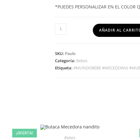
*PUEDES PERSONALIZAR EN EL COLOR 
AÑADIR AL CARRIT
SKU:
Paulo
Categoría:
Bebes
Etiqueta:
#MUNDOBEBE #MECEDORAS #MUE
¡OFERTA!
Bebes