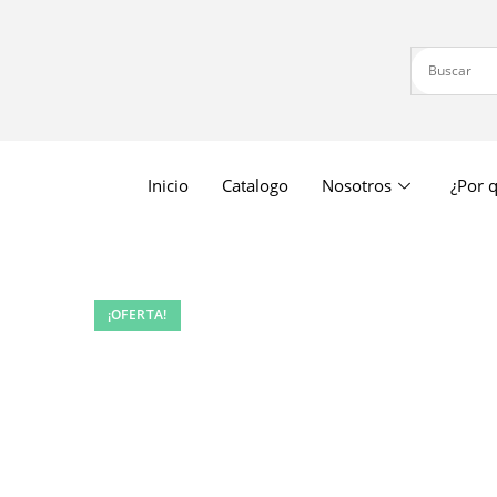
Inicio
Catalogo
Nosotros
¿Por q
¡OFERTA!