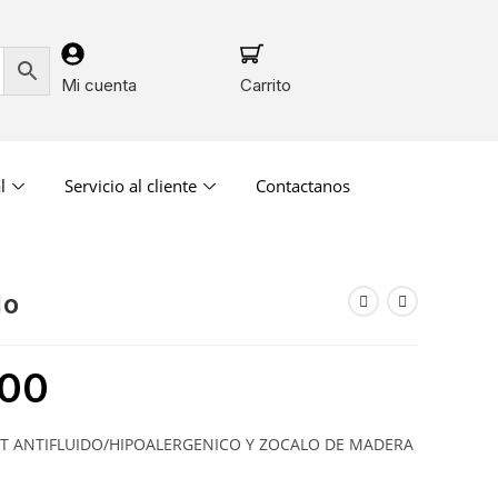
Mi cuenta
Carrito
l
Servicio al cliente
Contactanos
lo
.00
ET ANTIFLUIDO/HIPOALERGENICO Y ZOCALO DE MADERA