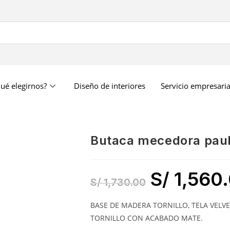
ué elegirnos?
Diseño de interiores
Servicio empresaria
butaca mecedora pau
S/
1,560
S/
1,730.00
BASE DE MADERA TORNILLO, TELA VELV
TORNILLO CON ACABADO MATE.