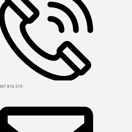
987 816 519