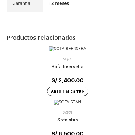
Garantía
12 meses
Productos relacionados
Sofas
sofa beerseba
S/
2,400.00
Añadir al carrito
Sofas
sofa stan
S/
6,500.00