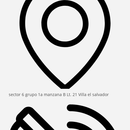
sector 6 grupo 1a manzana B Lt. 21 Villa el salvador