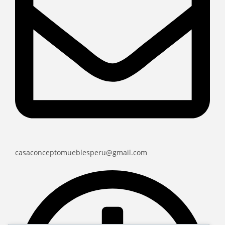
casaconceptomueblesperu@gmail.com