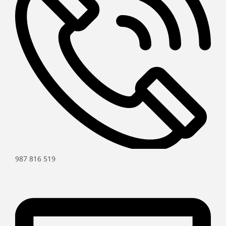
987 816 519