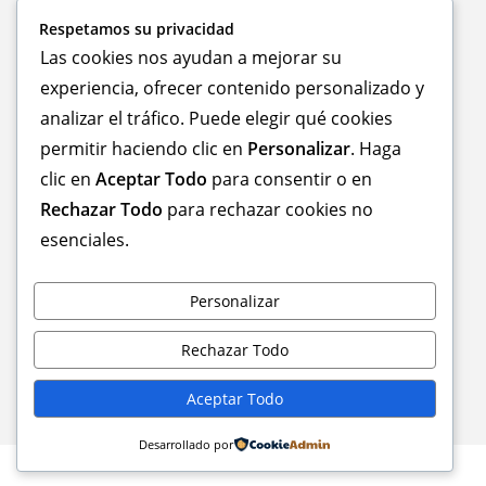
Respetamos su privacidad
Las cookies nos ayudan a mejorar su
experiencia, ofrecer contenido personalizado y
analizar el tráfico. Puede elegir qué cookies
permitir haciendo clic en
Personalizar
. Haga
clic en
Aceptar Todo
para consentir o en
Rechazar Todo
para rechazar cookies no
esenciales.
Personalizar
08:00 - 20:00 hr
Rechazar Todo
© casaconcepto todos los derechos reservados
Aceptar Todo
Desarrollado por