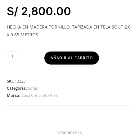
S/
2,800.00
HECHA EN MADERA TORNILLO, TAPIZADA EN TELA SOUT 2.0
X 0.85 METROS
AÑADIR AL CARRITO
SKU:
2223
Categoría:
Sofas
Marca:
Casa Concepto Peru
DESCRIPCIÓN