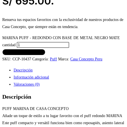
S/ 695.00.
Renueva tus espacios favoritos con la exclusividad de nuestros productos de
Casa Concepto, que siempre están en tendencia.
MARINA PUFF - REDONDO CON BASE DE METAL NEGRO MATE
cantidad
AÑADIR AL CARRITO
SKU:
CCP-10437
Categoría:
Puff
Marca:
Casa Concepto Peru
Descripción
Información adicional
Valoraciones (0)
Descripción
PUFF MARINA DE CASA CONCEPTO
Añade un toque de estilo a tu lugar favorito con el puff redondo MARINA
Este puff compacto y versátil funciona bien como reposapiés, asiento lateral