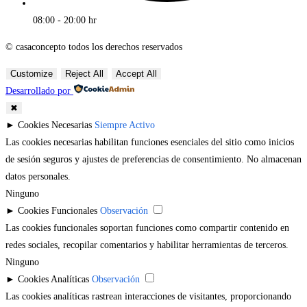
08:00 - 20:00 hr
© casaconcepto todos los derechos reservados
Customize
Reject All
Accept All
Desarrollado por
✖
►
Cookies Necesarias
Siempre Activo
Las cookies necesarias habilitan funciones esenciales del sitio como inicios
de sesión seguros y ajustes de preferencias de consentimiento. No almacenan
datos personales.
Ninguno
►
Cookies Funcionales
Observación
Las cookies funcionales soportan funciones como compartir contenido en
redes sociales, recopilar comentarios y habilitar herramientas de terceros.
Ninguno
►
Cookies Analíticas
Observación
Las cookies analíticas rastrean interacciones de visitantes, proporcionando