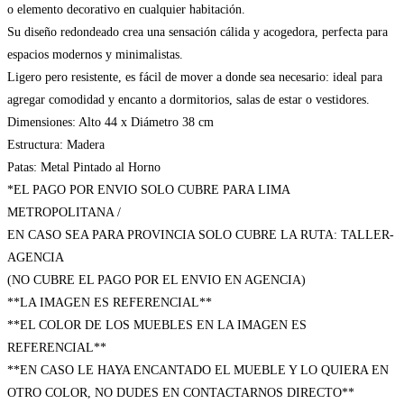
o elemento decorativo en cualquier habitación.
Su diseño redondeado crea una sensación cálida y acogedora, perfecta para
espacios modernos y minimalistas.
Ligero pero resistente, es fácil de mover a donde sea necesario: ideal para
agregar comodidad y encanto a dormitorios, salas de estar o vestidores.
Dimensiones: Alto 44 x Diámetro 38 cm
Estructura: Madera
Patas: Metal Pintado al Horno
*EL PAGO POR ENVIO SOLO CUBRE PARA LIMA
METROPOLITANA /
EN CASO SEA PARA PROVINCIA SOLO CUBRE LA RUTA: TALLER-
AGENCIA
(NO CUBRE EL PAGO POR EL ENVIO EN AGENCIA)
**LA IMAGEN ES REFERENCIAL**
**EL COLOR DE LOS MUEBLES EN LA IMAGEN ES
REFERENCIAL**
**EN CASO LE HAYA ENCANTADO EL MUEBLE Y LO QUIERA EN
OTRO COLOR, NO DUDES EN CONTACTARNOS DIRECTO**