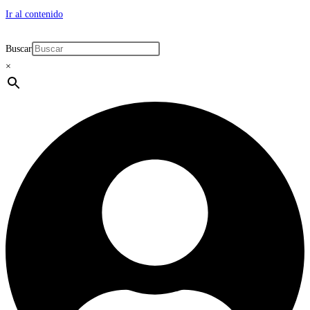
Ir al contenido
Buscar
×