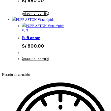
S/
980.00
Añadir al carrito
Vista rápida
Vista rápida
Puff
puff aston
S/
800.00
Añadir al carrito
Horario de atención