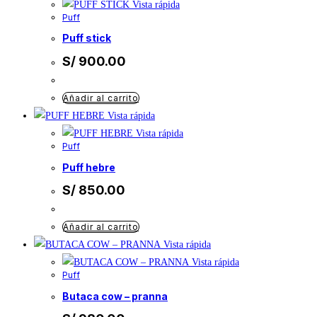
Vista rápida
Puff
puff stick
S/
900.00
Añadir al carrito
Vista rápida
Vista rápida
Puff
puff hebre
S/
850.00
Añadir al carrito
Vista rápida
Vista rápida
Puff
butaca cow – pranna