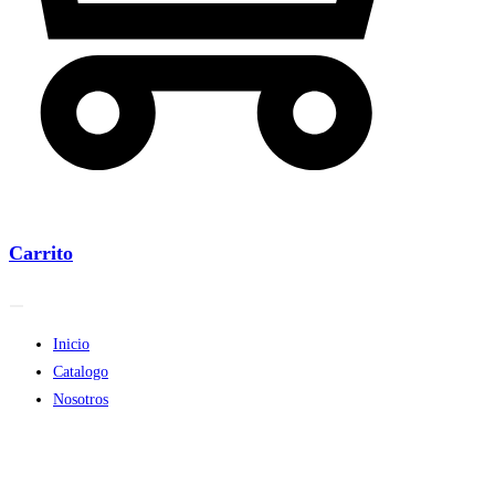
Carrito
Inicio
Catalogo
Nosotros