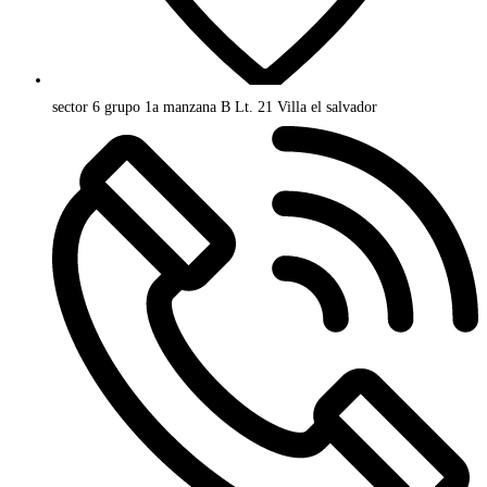
sector 6 grupo 1a manzana B Lt. 21 Villa el salvador