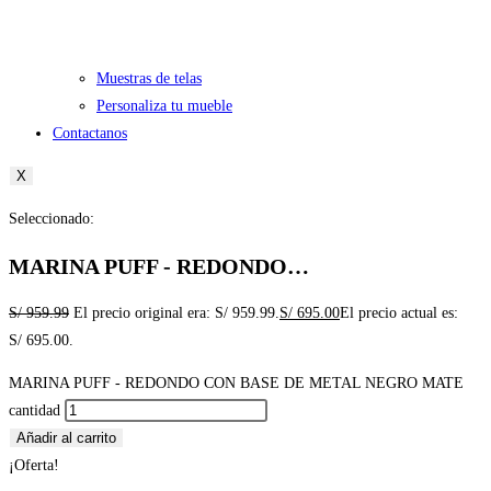
Muestras de telas
Personaliza tu mueble
Contactanos
X
Seleccionado:
MARINA PUFF - REDONDO…
S/
959.99
El precio original era: S/ 959.99.
S/
695.00
El precio actual es:
S/ 695.00.
MARINA PUFF - REDONDO CON BASE DE METAL NEGRO MATE
cantidad
Añadir al carrito
¡Oferta!