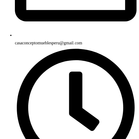
casaconceptomueblesperu@gmail.com