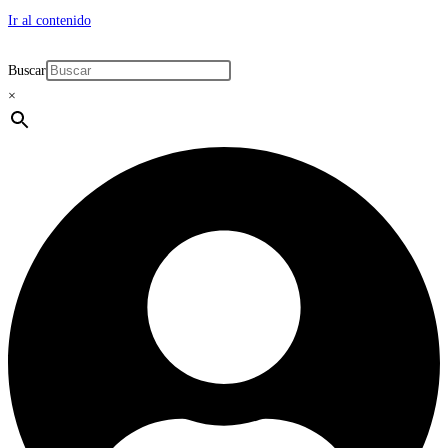
Ir al contenido
Buscar
×