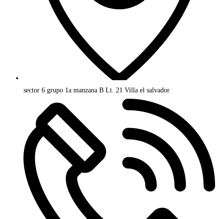
sector 6 grupo 1a manzana B Lt. 21 Villa el salvador