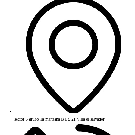
sector 6 grupo 1a manzana B Lt. 21 Villa el salvador