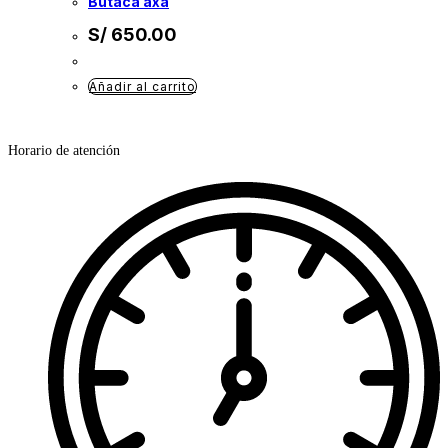
butaca axa
S/
650.00
Añadir al carrito
Horario de atención