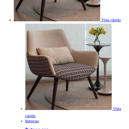
Vista rápida
Vista
rápida
Butacas