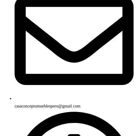
casaconceptomueblesperu@gmail.com