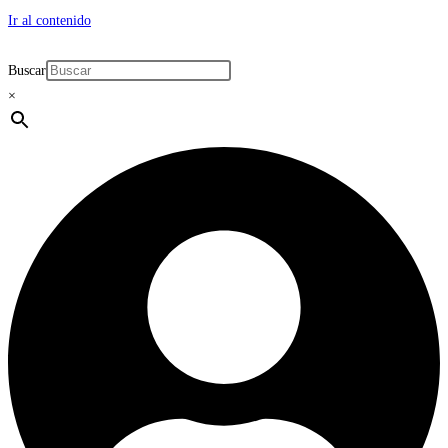
Ir al contenido
Buscar
×