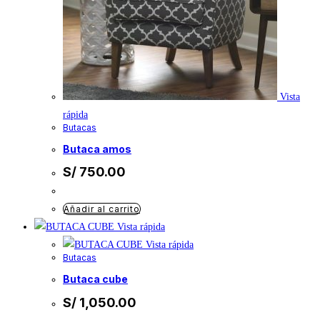
Vista
rápida
Butacas
butaca amos
S/
750.00
Añadir al carrito
Vista rápida
Vista rápida
Butacas
butaca cube
S/
1,050.00