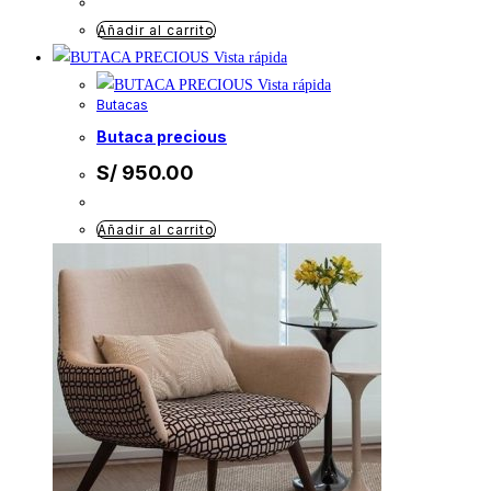
Añadir al carrito
Vista rápida
Vista rápida
Butacas
butaca precious
S/
950.00
Añadir al carrito