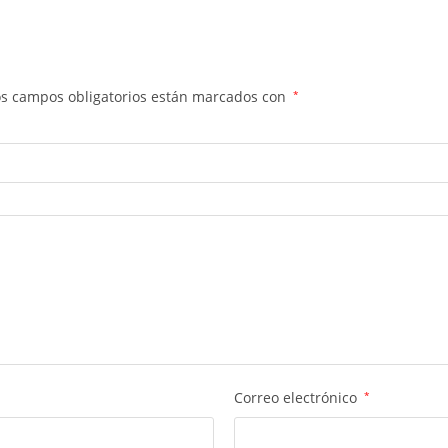
os campos obligatorios están marcados con
*
Correo electrónico
*