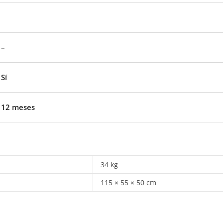
–
Sí
12 meses
34 kg
115 × 55 × 50 cm