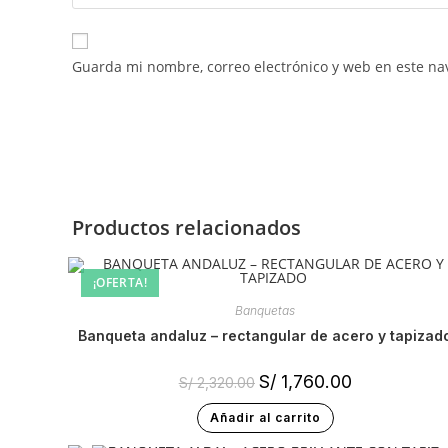
Guarda mi nombre, correo electrónico y web en este na
Productos relacionados
¡OFERTA!
Banquetas
banqueta andaluz – rectangular de acero y tapizad
S/
1,760.00
S/
2,320.00
Añadir al carrito