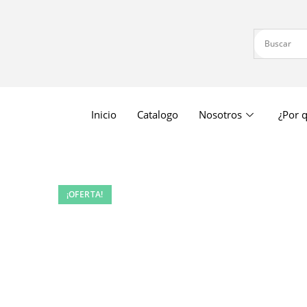
Inicio
Catalogo
Nosotros
¿Por q
¡OFERTA!