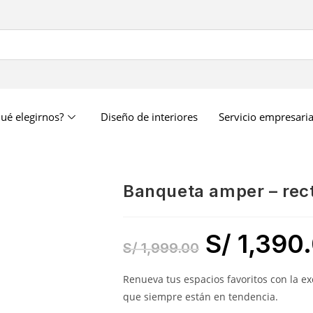
ué elegirnos?
Diseño de interiores
Servicio empresaria
banqueta amper – rec
S/
1,390
S/
1,999.00
Renueva tus espacios favoritos con la e
que siempre están en tendencia.