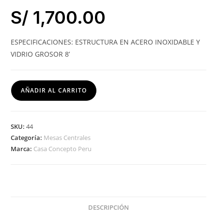
S/
1,700.00
ESPECIFICACIONES: ESTRUCTURA EN ACERO INOXIDABLE Y
VIDRIO GROSOR 8’
AÑADIR AL CARRITO
SKU:
44
Categoría:
Mesas Centrales
Marca:
Casa Concepto Peru
DESCRIPCIÓN