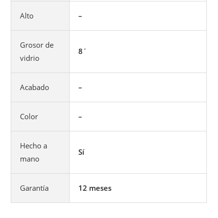
Alto
–
Grosor de
8´
vidrio
Acabado
–
Color
–
Hecho a
Sí
mano
Garantía
12 meses