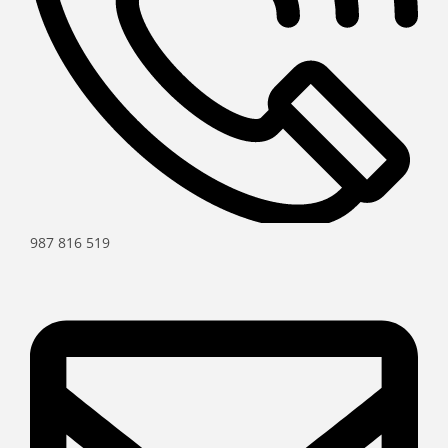
987 816 519