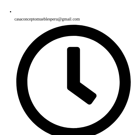
casaconceptomueblesperu@gmail.com