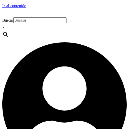
Ir al contenido
Buscar
×