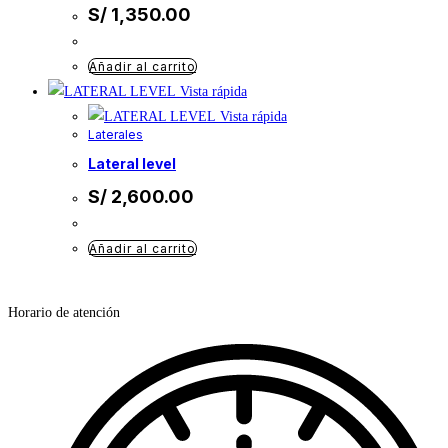
S/
1,350.00
Añadir al carrito
Vista rápida
Vista rápida
Laterales
lateral level
S/
2,600.00
Añadir al carrito
Horario de atención