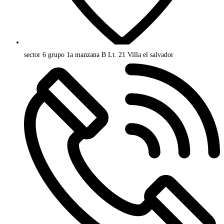
sector 6 grupo 1a manzana B Lt. 21 Villa el salvador