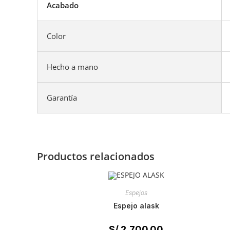
Acabado
Color
Hecho a mano
Garantía
Productos relacionados
Espejos
espejo alask
S/
2,700.00