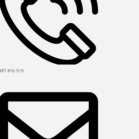
987 816 519