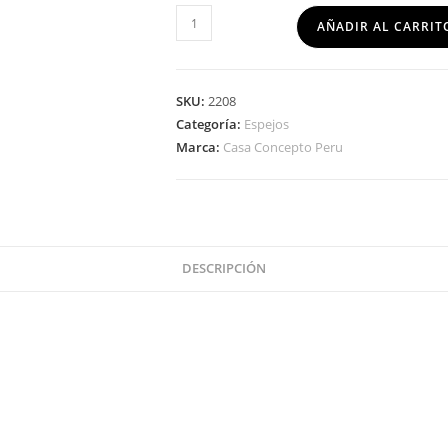
AÑADIR AL CARRIT
SKU:
2208
Categoría:
Espejos
Marca:
Casa Concepto Peru
DESCRIPCIÓN