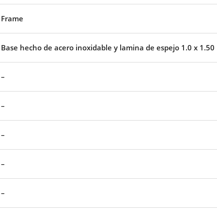
Frame
Base hecho de acero inoxidable y lamina de espejo 1.0 x 1.50
–
–
–
–
–