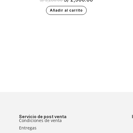
Añadir al carrito
Servicio de post venta
Condiciones de venta
Entregas