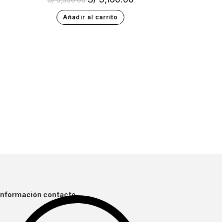
Añadir al carrito
Información contacto