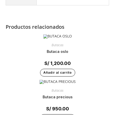
Productos relacionados
Butacas
butaca oslo
S/
1,200.00
Añadir al carrito
Butacas
butaca precious
S/
950.00