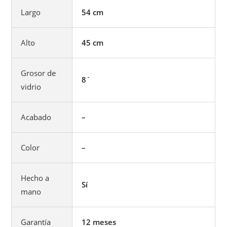
Largo
54 cm
Alto
45 cm
Grosor de
8´
vidrio
Acabado
–
Color
–
Hecho a
Sí
mano
Garantía
12 meses