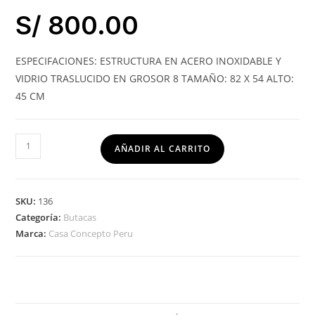
S/
800.00
ESPECIFACIONES: ESTRUCTURA EN ACERO INOXIDABLE Y
VIDRIO TRASLUCIDO EN GROSOR 8 TAMAÑO: 82 X 54 ALTO:
45 CM
AÑADIR AL CARRITO
SKU:
136
Categoría:
Butacas
Marca:
Casa Concepto Peru