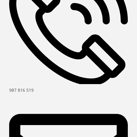
987 816 519