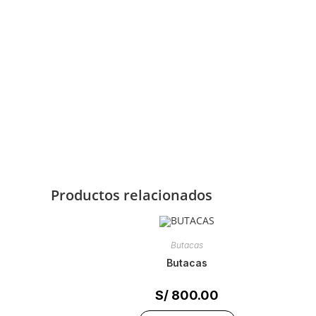
Productos relacionados
Butacas
butacas
S/
800.00