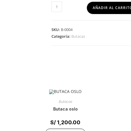
AÑADIR AL CARRIT
SKU:
B-0004
Categoría:
Butacas
Butacas
butaca oslo
S/
1,200.00