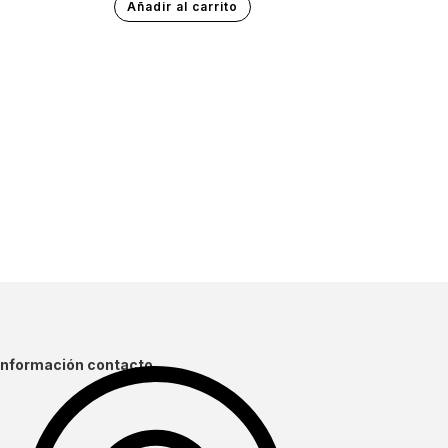
Añadir al carrito
Información contacto