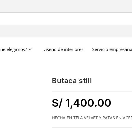
ué elegirnos?
Diseño de interiores
Servicio empresaria
butaca still
S/
1,400.00
HECHA EN TELA VELVET Y PATAS EN ACE