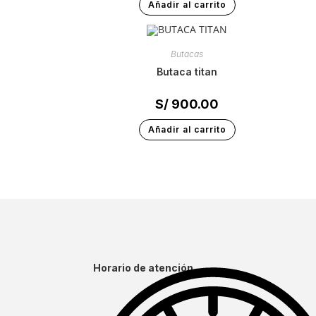
Añadir al carrito
Butacas
butaca titan
S/
900.00
Añadir al carrito
Horario de atención